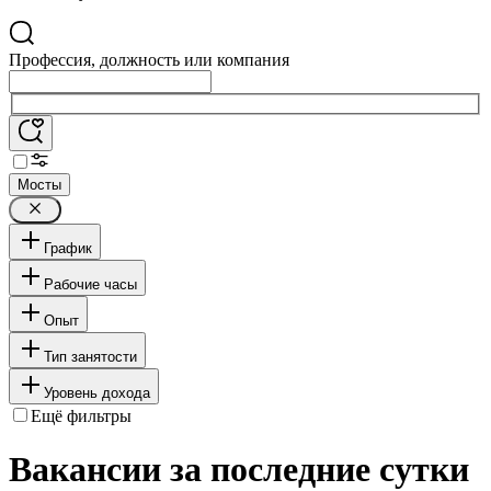
Профессия, должность или компания
Мосты
График
Рабочие часы
Опыт
Тип занятости
Уровень дохода
Ещё фильтры
Вакансии за последние сутки