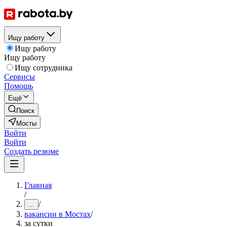
Ищу работу
Ищу работу
Ищу работу
Ищу сотрудника
Сервисы
Помощь
Ещё
Поиск
Мосты
Войти
Войти
Создать резюме
Главная
/
/
...
вакансии в Мостах
/
за сутки