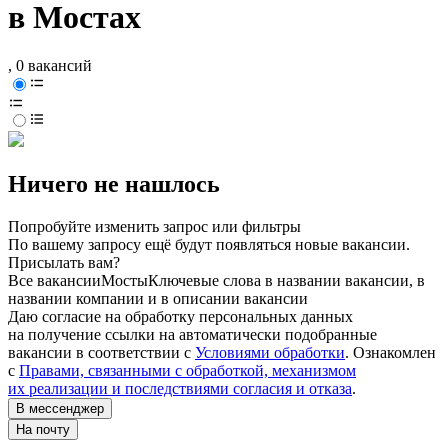
в Мостах
, 0 вакансий
Ничего не нашлось
Попробуйте изменить запрос или фильтры
По вашему запросу ещё будут появляться новые вакансии.
Присылать вам?
Все вакансии
Мосты
Ключевые слова в названии вакансии, в
названии компании и в описании вакансии
Даю согласие на обработку персональных данных
на получение ссылки на автоматически подобранные
вакансии в соответствии с
Условиями обработки
. Ознакомлен
с
Правами, связанными с обработкой, механизмом
их реализации и последствиями согласия и отказа
.
В мессенджер
На почту